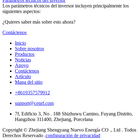
Parámetros técnicos del inversor
Los parámetros técnicos del inversor incluyen principalmente los
siguientes aspectos:
¿Quieres saber más sobre esto ahora?
Contáctenos
Inicio
Sobre nosotros
Productos
Noticias
Apoyo
Contáctenos
Artículo
Mapa del sitio
+8619357579912
support@cenrf.com
7f, Edificio 3, No . 188 Shizhuwu Camino, Fuyang Distrito,
Hangzhou 311400, Zhejiang, Porcelana
Copyright © Zhejiang Shengyang Nuevo Energía CO ., Ltd . Todos
Derechos Reservado .
configuración de privacidad