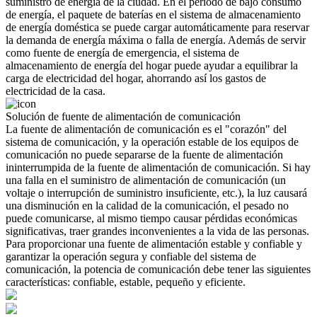
suministro de energía de la ciudad. En el período de bajo consumo
de energía, el paquete de baterías en el sistema de almacenamiento
de energía doméstica se puede cargar automáticamente para reservar
la demanda de energía máxima o falla de energía. Además de servir
como fuente de energía de emergencia, el sistema de
almacenamiento de energía del hogar puede ayudar a equilibrar la
carga de electricidad del hogar, ahorrando así los gastos de
electricidad de la casa.
Solución de fuente de alimentación de comunicación
La fuente de alimentación de comunicación es el "corazón" del
sistema de comunicación, y la operación estable de los equipos de
comunicación no puede separarse de la fuente de alimentación
ininterrumpida de la fuente de alimentación de comunicación. Si hay
una falla en el suministro de alimentación de comunicación (un
voltaje o interrupción de suministro insuficiente, etc.), la luz causará
una disminución en la calidad de la comunicación, el pesado no
puede comunicarse, al mismo tiempo causar pérdidas económicas
significativas, traer grandes inconvenientes a la vida de las personas.
Para proporcionar una fuente de alimentación estable y confiable y
garantizar la operación segura y confiable del sistema de
comunicación, la potencia de comunicación debe tener las siguientes
características: confiable, estable, pequeño y eficiente.