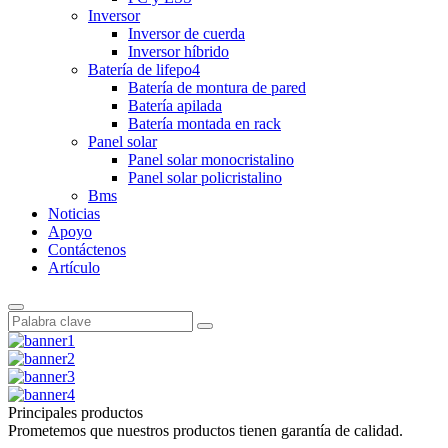
Inversor
Inversor de cuerda
Inversor híbrido
Batería de lifepo4
Batería de montura de pared
Batería apilada
Batería montada en rack
Panel solar
Panel solar monocristalino
Panel solar policristalino
Bms
Noticias
Apoyo
Contáctenos
Artículo
Principales productos
Prometemos que nuestros productos tienen garantía de calidad.